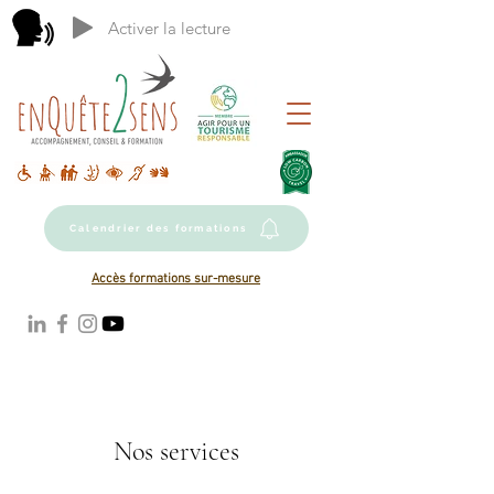
Activer la lecture
Calendrier des formations
Accès formations sur-mesure
Nos services