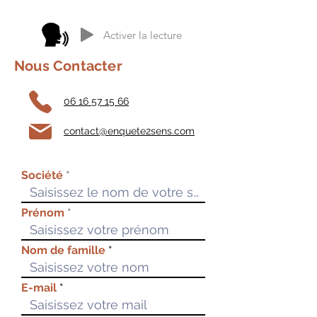
Activer la lecture
Nous Contacter
06 16 57 15 66
contact@enquete2sens.com
Société
Prénom
Nom de famille
E-mail