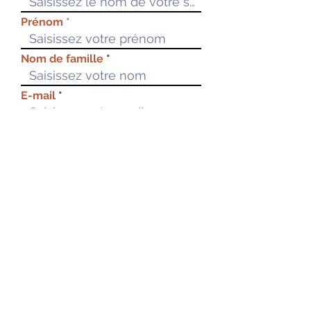
Prénom
Nom de famille
E-mail
Rédigez un message
Envoyer
Modalités d'accès à nos formations :
Règlement intérieur
Conditions Générales de Vente