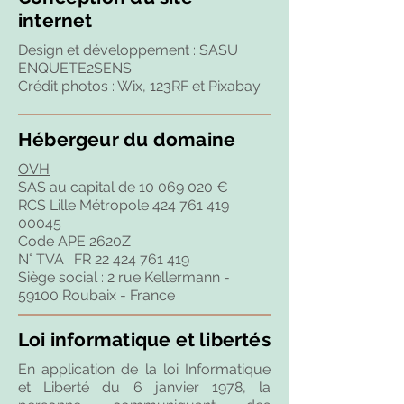
internet
Design et développement : SASU
ENQUETE2SENS
Crédit photos : Wix, 123RF et Pixabay
Hébergeur du domaine
OVH
SAS au capital de 10 069 020 €
RCS Lille Métropole 424 761 419
00045
Code APE 2620Z
N° TVA : FR 22 424 761 419
Siège social : 2 rue Kellermann -
59100 Roubaix - France
Loi informatique et libertés
En application de la loi Informatique
et Liberté du 6 janvier 1978, la