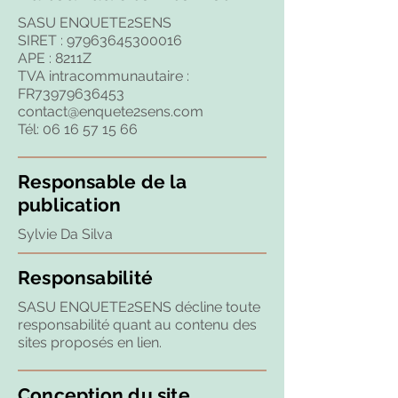
SASU ENQUETE2SENS
SIRET : 97963645300016
APE : 8211Z
TVA intracommunautaire :
FR73979636453
contact@enquete2sens.com
T
él:
06 16 57 15 66
Responsable de la
publication
Sylvie Da Silva
Responsabilité
SASU ENQUETE2SENS décline toute
responsabilité quant au contenu des
sites proposés en lien.
Conception du site