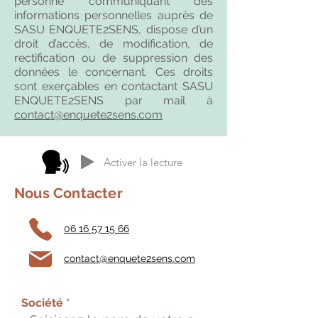
personne communiquant des
informations personnelles auprès de
SASU ENQUETE2SENS, dispose d’un
droit d’accès, de modification, de
rectification ou de suppression des
données le concernant. Ces droits
sont exerçables en contactant SASU
ENQUETE2SENS par mail à
contact@enquete2sens.com
Activer la lecture
Nous Contacter
06 16 57 15 66
contact@enquete2sens.com
Société