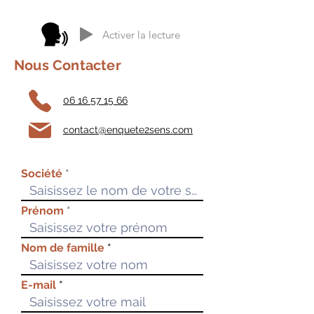
Activer la lecture
Nous Contacter
06 16 57 15 66
contact@enquete2sens.com
Société
Prénom
Nom de famille
E-mail