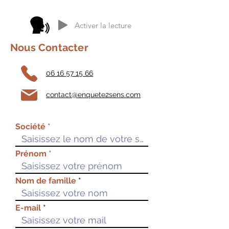
Activer la lecture
Nous Contacter
06 16 57 15 66
contact@enquete2sens.com
Société
Prénom
Nom de famille
E-mail