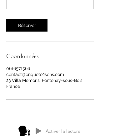
Réserver
Coordonnées
0616571566
contact@enquete2sens.com
23 Villa Memoris, Fontenay-sous-Bois,
France
Activer la lecture