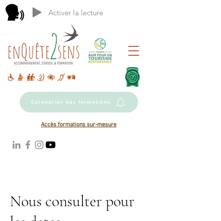
Activer la lecture
Calendrier des formations
Accès formations sur-mesure
Nous consulter pour