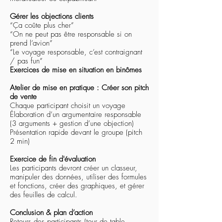
Gérer les objections clients
“Ça coûte plus cher”
“On ne peut pas être responsable si on
prend l’avion”
“Le voyage responsable, c’est contraignant
/ pas fun”
Exercices de mise en situation en binômes
Atelier de mise en pratique : Créer son pitch
de vente
Chaque participant choisit un voyage
Élaboration d’un argumentaire responsable
(3 arguments + gestion d’une objection)
Présentation rapide devant le groupe (pitch
2 min)
Exercice de fin d'évaluation
Les participants devront créer un classeur,
manipuler des données, utiliser des formules
et fonctions, créer des graphiques, et gérer
des feuilles de calcul.
Conclusion & plan d’action
Retours des participants (tour de table