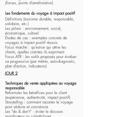
(forces, points d'amélioration)
Les fondements du voyage à impact positif
Définitions (tourisme durable, responsable,
solidaire, etc.)
Les piliers : environnement, social,
économique, culturel
Études de cas : exemples concrets de
voyages à impact positif réussis
Focus marché : qu’est-ce qui attire les
clients, quelles craintes ils expriment
Focus ATR : les outils proposés pour évaluer
sa progression (par métier, auto-diagnostic,
plan d'action, indicateurs)
JOUR 2
Techniques de vente appliquées au voyage
responsable
Reformuler les bénéfices pour le client
(expérience, authenticité, impact positif)
Storytelling : comment raconter le voyage
pour séduire et convaincre
Les “do & don’t” : éviter le discours
moralisateur ou culpabilisant