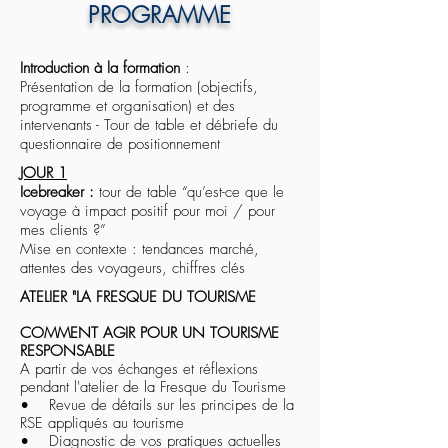
PROGRAMME
Introduction à la formation
:
Présentation de la formation (objectifs,
programme et organisation) et des
intervenants - Tour de table et débriefe du
questionnaire de positionnement
JOUR 1
Icebreaker :
tour de table “qu’est-ce que le
voyage à impact positif pour moi / pour
mes clients ?”
Mise en contexte : tendances marché,
attentes des voyageurs, chiffres clés
ATELIER "LA FRESQUE DU TOURISME
COMMENT AGIR POUR UN TOURISME
RESPONSABLE
A partir de vos échanges et réflexions
pendant l'atelier de la Fresque du Tourisme
• Revue de détails sur les principes de la
RSE appliqués au tourisme
• Diagnostic de vos pratiques actuelles