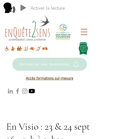
Activer la lecture
Calendrier des formations
Accès formations sur-mesure
En Visio : 23 & 24 sept