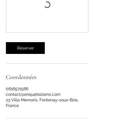
Réserver
Coordonnées
0616571566
contact@enquete2sens.com
23 Villa Memoris, Fontenay-sous-Bois,
France