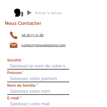
Activer la lecture
Nous Contacter
06 16 57 15 66
contact@enquete2sens.com
Société
Prénom
Nom de famille
E-mail